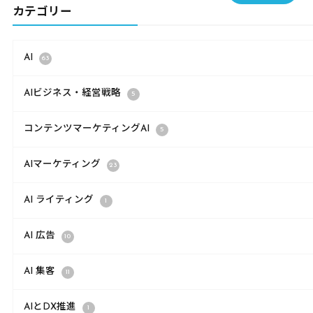
カテゴリー
AI
63
AIビジネス・経営戦略
5
コンテンツマーケティングAI
5
AIマーケティング
23
AI ライティング
1
AI 広告
10
AI 集客
11
AIとDX推進
1