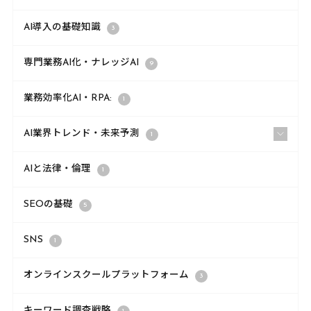
AI導入の基礎知識
3
専門業務AI化・ナレッジAI
9
業務効率化AI・RPA:
1
AI業界トレンド・未来予測
1
AIと法律・倫理
1
SEOの基礎
5
SNS
1
オンラインスクールプラットフォーム
3
キーワード調査戦略