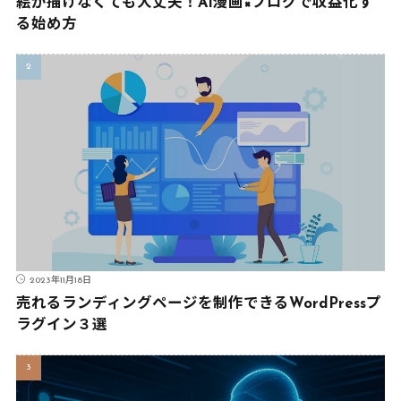
絵が描けなくても大丈夫！AI漫画×ブログで収益化す
る始め方
2023年11月18日
売れるランディングページを制作できるWordPressプ
ラグイン３選