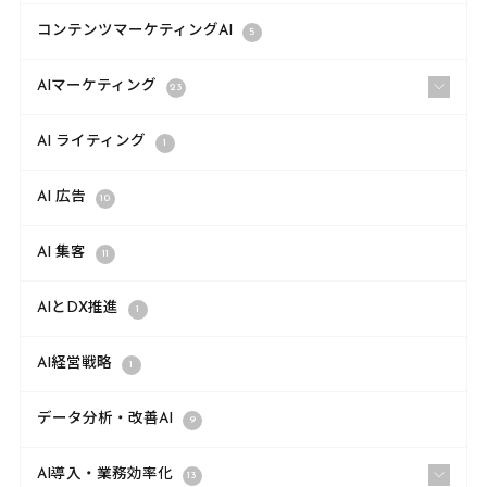
コンテンツマーケティングAI
5
AIマーケティング
23
AI ライティング
1
AI 広告
10
AI 集客
11
AIとDX推進
1
AI経営戦略
1
データ分析・改善AI
9
AI導入・業務効率化
13