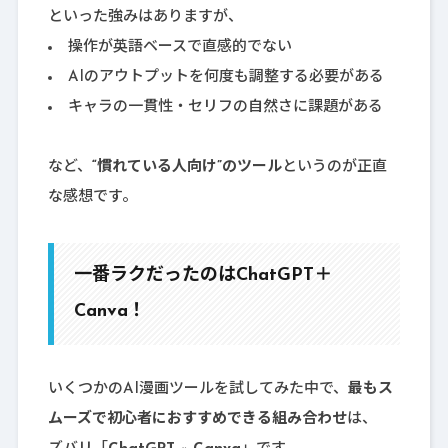
といった強みはありますが、
操作が英語ベースで直感的でない
AIのアウトプットを何度も調整する必要がある
キャラの一貫性・セリフの自然さに課題がある
など、
“慣れている人向け”のツール
というのが正直
な感想です。
一番ラクだったのはChatGPT＋
Canva！
いくつかのAI漫画ツールを試してみた中で、
最もス
ムーズで初心者におすすめできる組み合わせ
は、