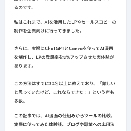
るのです。
私はこれまで、AIを活用したLPやセールスコピーの
制作を企業向けに行ってきました。
さらに、実際に
ChatGPTとCanvaを使ってAI漫画
を制作し、LPの登録率を2％アップ
させた実体験が
あります。
この方法はすでに30名以上に教えており、「難しい
と思っていたけど、これならできた！」という声も
多数。
この記事では、
AI漫画の仕組みからツールの比較、
実際に使ってみた体験談、ブログや副業への応用法