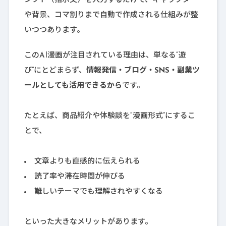
ンプト（指示文）を入力するだけで、キャラクター
や背景、コマ割りまで自動で作成される仕組みが整
いつつあります。
このAI漫画が注目されている理由は、単なる“遊
び”にとどまらず、
情報発信・ブログ・SNS・副業ツ
ールとしても活用できるから
です。
たとえば、商品紹介や体験談を“漫画形式”にするこ
とで、
文章よりも直感的に伝えられる
読了率や滞在時間が伸びる
難しいテーマでも理解されやすくなる
といった大きなメリットがあります。