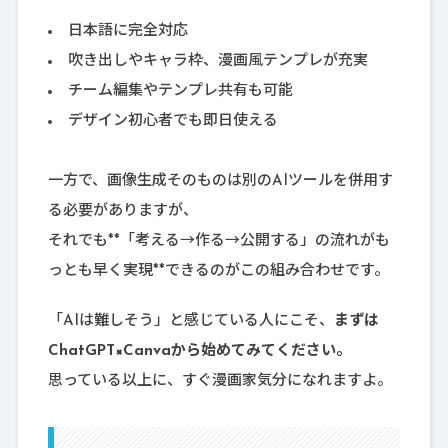
日本語に完全対応
吹き出しやキャラ枠、漫画風テンプレが充実
チーム編集やテンプレ共有も可能
デザイン初心者でも即日使える
一方で、画像生成そのものは別のAIツールを併用す
る必要がありますが、
それでも**「考える→作る→公開する」の流れがも
っとも早く実現**できるのがこの組み合わせです。
「AIは難しそう」と感じている人にこそ、
まずは
ChatGPT×Canvaから始めてみてください。
思っている以上に、すぐ漫画家気分になれますよ。