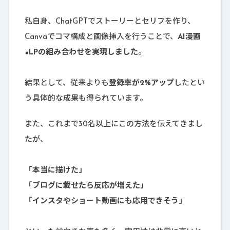
私自身、ChatGPTでストーリーとセリフを作り、
Canvaでコマ構成と画像挿入を行うことで、
AI漫画
×LPの組み合わせを実現しました
。
結果として、従来よりも
登録率が2%アップ
したとい
う具体的な成果も得られています。
また、これまで30名以上にこの方法を伝えてきまし
たが、
「本当に描けた」
「ブログに載せたら反応が増えた」
「インスタやショート動画にも応用できそう」