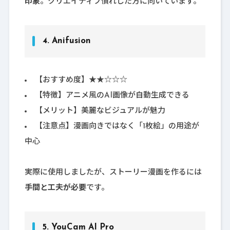
印象
。クリエイティブ慣れした方に向いています。
4.
Anifusion
【おすすめ度】★★☆☆☆
【特徴】アニメ風のAI画像が自動生成できる
【メリット】美麗なビジュアルが魅力
【注意点】漫画向きではなく「1枚絵」の用途が
中心
実際に使用しましたが、ストーリー漫画を作るには
手間と工夫が必要
です。
5.
YouCam AI Pro