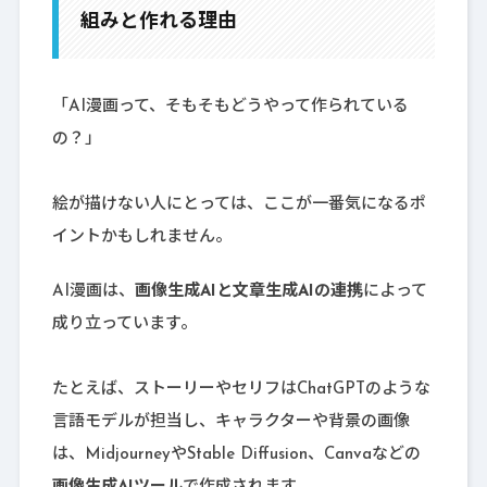
組みと作れる理由
「AI漫画って、そもそもどうやって作られている
の？」
絵が描けない人にとっては、ここが一番気になるポ
イントかもしれません。
AI漫画は、
画像生成AIと文章生成AIの連携
によって
成り立っています。
たとえば、ストーリーやセリフはChatGPTのような
言語モデルが担当し、キャラクターや背景の画像
は、MidjourneyやStable Diffusion、Canvaなどの