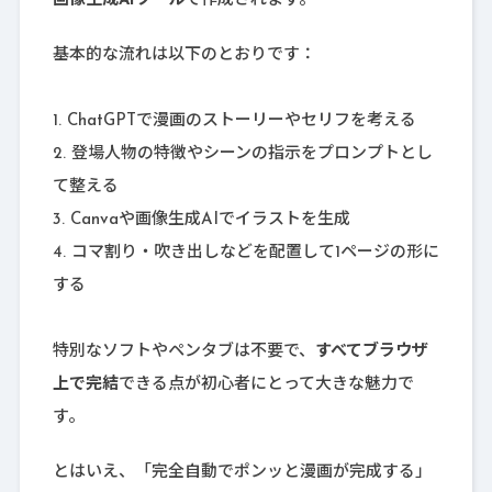
画像生成AIツール
で作成されます。
基本的な流れは以下のとおりです：
ChatGPTで漫画のストーリーやセリフを考える
登場人物の特徴やシーンの指示をプロンプトとし
て整える
Canvaや画像生成AIでイラストを生成
コマ割り・吹き出しなどを配置して1ページの形に
する
特別なソフトやペンタブは不要で、
すべてブラウザ
上で完結
できる点が初心者にとって大きな魅力で
す。
とはいえ、「完全自動でポンッと漫画が完成する」