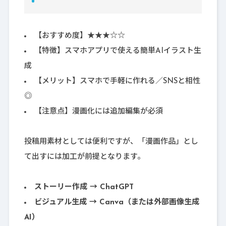
【おすすめ度】★★★☆☆
【特徴】スマホアプリで使える簡単AIイラスト生
成
【メリット】スマホで手軽に作れる／SNSと相性
◎
【注意点】漫画化には追加編集が必須
投稿用素材としては便利ですが、「漫画作品」とし
て出すには加工が前提となります。
ストーリー作成 → ChatGPT
ビジュアル生成 → Canva（または外部画像生成
AI）