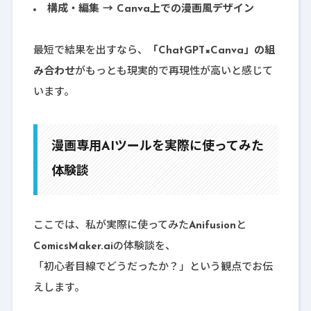
構成・編集 → Canva上での漫画風デザイン
最短で結果を出すなら、
「ChatGPT×Canva」の組
み合わせ
がもっとも現実的で再現性が高いと感じて
います。
漫画専用AIツールを実際に使ってみた
体験談
ここでは、私が実際に使ってみた
Anifusion
と
ComicsMaker.ai
の体験談を、
「初心者目線でどうだったか？」という観点でお伝
えします。