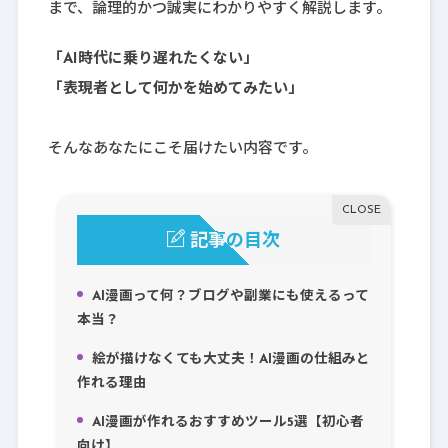
まで、論理的かつ誠実にわかりやすく解説します。
「AI時代に乗り遅れたくない」
「表現者として何かを始めてみたい」
そんなあなたにこそ届けたい内容です。
記事の目次
AI漫画って何？ブログや副業にも使えるって
1.
本当？
絵が描けなくても大丈夫！AI漫画の仕組みと
2.
作れる理由
AI漫画が作れるおすすめツール5選【初心者
3.
向け】