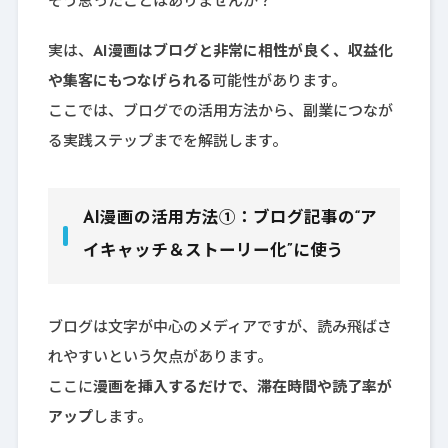
そう思ったことはありませんか？
実は、
AI漫画はブログと非常に相性が良く、収益化
や集客にもつなげられる
可能性があります。
ここでは、ブログでの活用方法から、副業につなが
る実践ステップまでを解説します。
AI漫画の活用方法①：ブログ記事の“ア
イキャッチ＆ストーリー化”に使う
ブログは文字が中心のメディアですが、読み飛ばさ
れやすいという欠点があります。
ここに
漫画を挿入するだけで、滞在時間や読了率が
アップ
します。