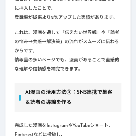
に挿入したことで、
登録率が従来より2％アップ
した実績があります。
これは、漫画を通して「伝えたい世界観」や「読者
の悩み→共感→解決策」の流れがスムーズに伝わる
からです。
情報量の多いページでも、漫画があることで
直感的
な理解や信頼感を補完
できます。
AI漫画の活用方法③：SNS連携で集客
＆読者の導線を作る
完成した漫画をInstagramやYouTubeショート、
Pinterestなどに投稿し、