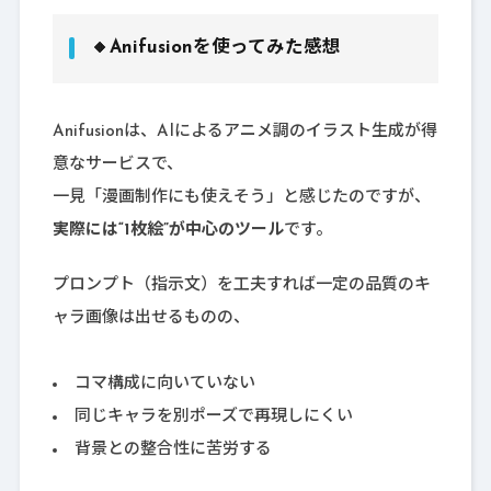
🔸Anifusionを使ってみた感想
Anifusionは、AIによるアニメ調のイラスト生成が得
意なサービスで、
一見「漫画制作にも使えそう」と感じたのですが、
実際には“1枚絵”が中心のツール
です。
プロンプト（指示文）を工夫すれば一定の品質のキ
ャラ画像は出せるものの、
コマ構成に向いていない
同じキャラを別ポーズで再現しにくい
背景との整合性に苦労する