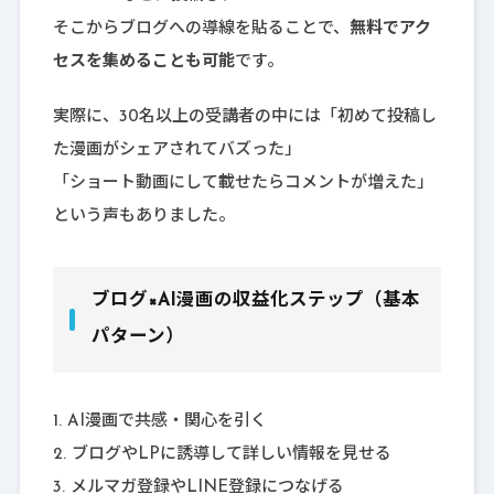
そこからブログへの導線を貼ることで、
無料でアク
セスを集めることも可能
です。
実際に、30名以上の受講者の中には「初めて投稿し
た漫画がシェアされてバズった」
「ショート動画にして載せたらコメントが増えた」
という声もありました。
ブログ×AI漫画の収益化ステップ（基本
パターン）
AI漫画で共感・関心を引く
ブログやLPに誘導して詳しい情報を見せる
メルマガ登録やLINE登録につなげる