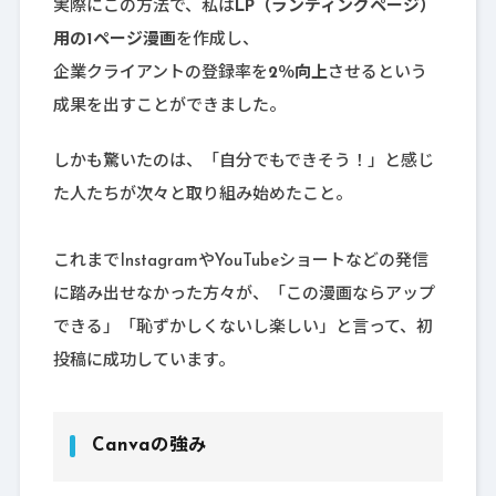
実際にこの方法で、私は
LP（ランディングページ）
用の1ページ漫画
を作成し、
企業クライアントの登録率を
2％向上
させるという
成果を出すことができました。
しかも驚いたのは、「自分でもできそう！」と感じ
た人たちが次々と取り組み始めたこと。
これまでInstagramやYouTubeショートなどの発信
に踏み出せなかった方々が、「この漫画ならアップ
できる」「恥ずかしくないし楽しい」と言って、初
投稿に成功しています。
Canvaの強み