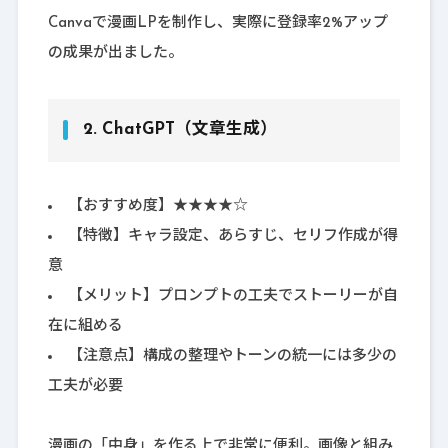
Canvaで漫画LPを制作し、実際に登録率2%アップ
の成果が出ました。
2.
ChatGPT（文章生成）
【おすすめ度】★★★★☆
【特徴】キャラ設定、あらすじ、セリフ作成が得
意
【メリット】プロンプトの工夫でストーリーが自
在に組める
【注意点】構成の整理やトーンの統一には多少の
工夫が必要
漫画の「中身」を作る上で非常に便利。画像と組み