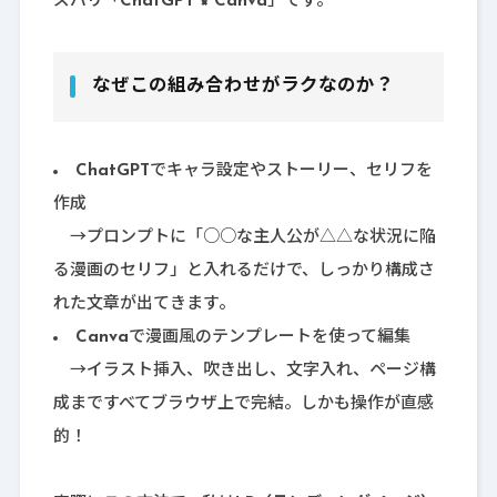
ズバリ「
ChatGPT × Canva
」です。
なぜこの組み合わせがラクなのか？
ChatGPT
でキャラ設定やストーリー、セリフを
作成
→プロンプトに「○○な主人公が△△な状況に陥
る漫画のセリフ」と入れるだけで、しっかり構成さ
れた文章が出てきます。
Canva
で漫画風のテンプレートを使って編集
→イラスト挿入、吹き出し、文字入れ、ページ構
成まですべてブラウザ上で完結。しかも操作が直感
的！