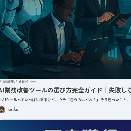
69 view
2025年7月15日
AI業務改善ツールの選び方完全ガイド｜失敗し
「AIツールっていっぱいあるけど、ウチに合うのはどれ？」そう思ったこと、
ariko