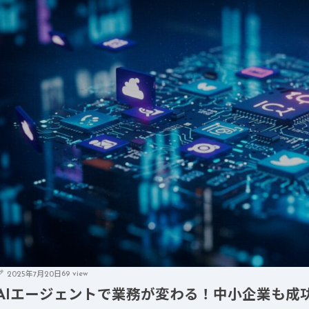
69 view
2025年7月20日
AIエージェントで業務が変わる！中小企業も成