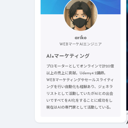
ariko
WEBマーケAIエンジニア
AI×マーケティング
プロモーターとしてオンラインで計20億
以上の売上に貢献。Udemy4.2講師。
WEBマーケティングやセールスライティ
ングを行い自動化も経験あり、ジェネラ
リストとして活動していたがAIとの出会
いですべてをAI化をすることに成功をし
現在はAIの専門家として活動している。