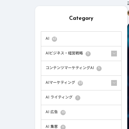
Category
AI
63
AIビジネス・経営戦略
5
コンテンツマーケティングAI
5
AIマーケティング
23
AI ライティング
1
AI 広告
10
AI 集客
11