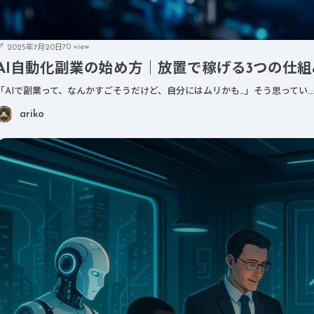
70 view
2025年7月20日
AI自動化副業の始め方｜放置で稼げる3つの仕
「AIで副業って、なんかすごそうだけど、自分にはムリかも…」そう思ってい…
ariko