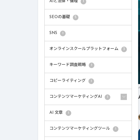
AIと法律・倫理
1
SEOの基礎
5
SNS
1
オンラインスクールプラットフォーム
3
キーワード調査戦略
1
コピーライティング
1
コンテンツマーケティングAI
1
AI 文章
1
コンテンツマーケティングツール
1