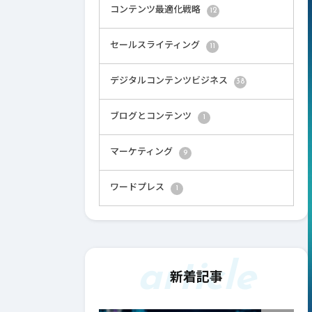
コンテンツ最適化戦略
12
セールスライティング
11
デジタルコンテンツビジネス
38
ブログとコンテンツ
1
マーケティング
9
ワードプレス
1
article
新着記事