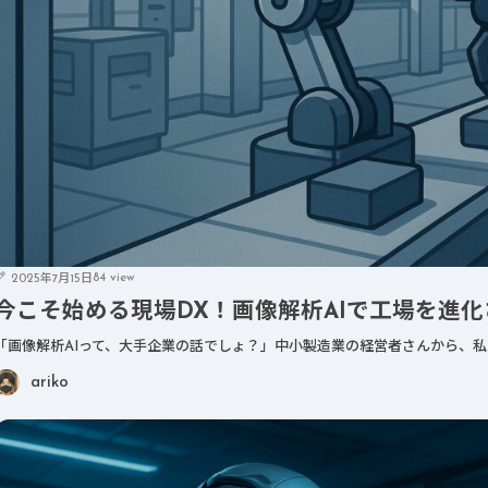
84 view
2025年7月15日
今こそ始める現場DX！画像解析AIで工場を進
「画像解析AIって、大手企業の話でしょ？」中小製造業の経営者さんから、私
ariko