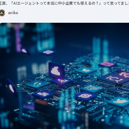
正直、「AIエージェントって本当に中小企業でも使えるの？」って思ってまし
ariko