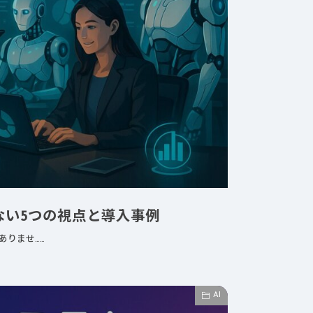
ない5つの視点と導入事例
ありませ……
AI