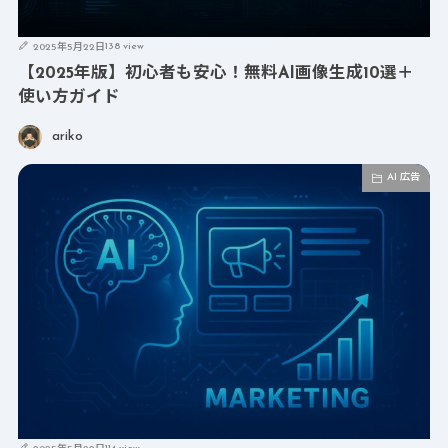
138 view
2025年5月22日
【2025年版】初心者も安心！無料AI画像生成10選＋
使い方ガイド
ariko
AI 広告