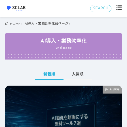
SEARCH
AI導入・業務効率化(2ページ)
HOME
AI導入・業務効率化
2nd page
新着順
人気順
AI 広告