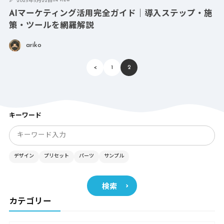
114 view
2025年5月22日
AIマーケティング活用完全ガイド｜導入ステップ・施
策・ツールを網羅解説
ariko
<
1
2
キーワード
デザイン
プリセット
パーツ
サンプル
検索
カテゴリー