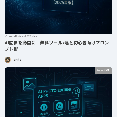
128 view
2025年5月22日
AI画像を動画に！無料ツール7選と初心者向けプロン
プト術
ariko
AI 広告