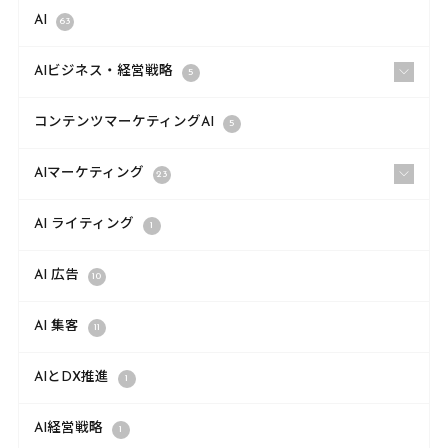
AI
63
AIビジネス・経営戦略
5
コンテンツマーケティングAI
5
AIマーケティング
23
AI ライティング
1
AI 広告
10
AI 集客
11
AIとDX推進
1
AI経営戦略
1