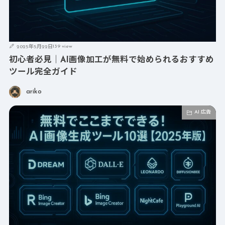
139 view
2025年5月22日
初心者必見｜AI画像加工が無料で始められるおすすめ
ツール完全ガイド
ariko
AI 広告