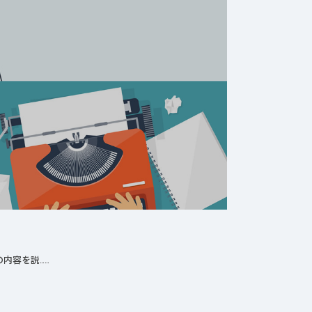
内容を説……