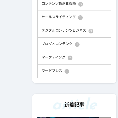
コンテンツ最適化戦略
12
セールスライティング
11
デジタルコンテンツビジネス
38
ブログとコンテンツ
1
マーケティング
9
ワードプレス
1
article
新着記事