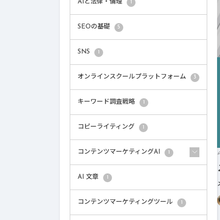
AIと法律・倫理
1
SEOの基礎
5
SNS
1
オンラインスクールプラットフォーム
3
キーワード調査戦略
1
コピーライティング
1
コンテンツマーケティングAI
1
AI 文章
1
コンテンツマーケティングツール
1