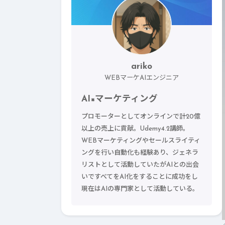
ariko
WEBマーケAIエンジニア
AI×マーケティング
プロモーターとしてオンラインで計20億
以上の売上に貢献。Udemy4.2講師。
WEBマーケティングやセールスライティ
ングを行い自動化も経験あり、ジェネラ
リストとして活動していたがAIとの出会
いですべてをAI化をすることに成功をし
現在はAIの専門家として活動している。