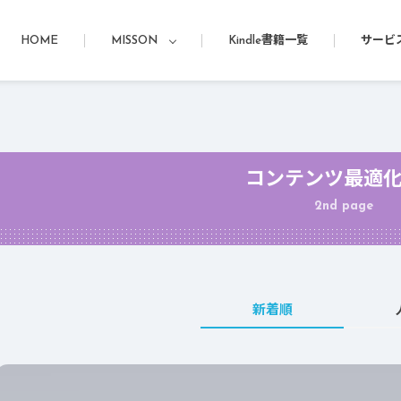
HOME
MISSON
Kindle書籍一覧
サービ
コンテンツ最適
2nd page
新着順