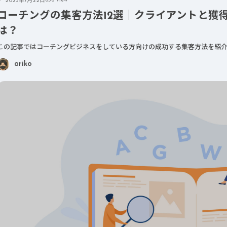
856 view
2023年7月22日
コーチングの集客方法12選｜クライアントと獲
は？
この記事ではコーチングビジネスをしている方向けの成功する集客方法を紹介
ariko