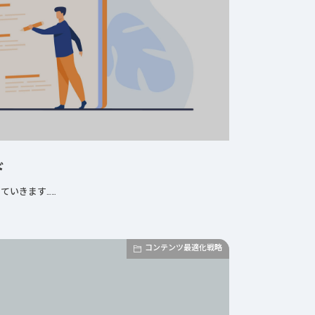
ド
ていきます……
コンテンツ最適化戦略