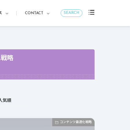
SEARCH
ス
CONTACT
化戦略
人気順
コンテンツ最適化戦略