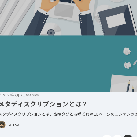
643 view
2023年7月17日
メタディスクリプションとは？
メタディスクリプションとは、説明タグとも呼ばれWEBページのコンテンツの
ariko