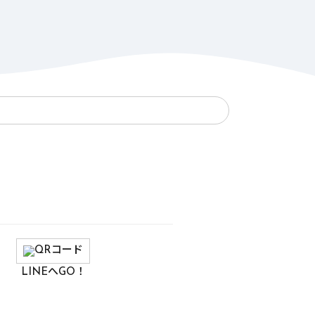
LINEへGO！