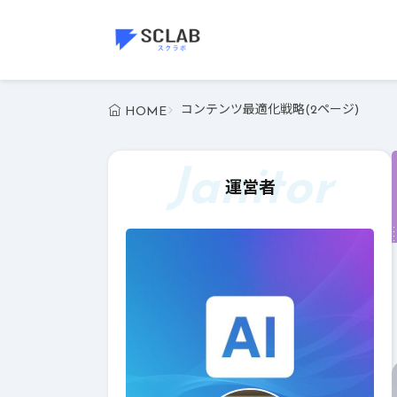
コンテンツ最適化戦略(2ページ)
HOME
Janitor
運営者