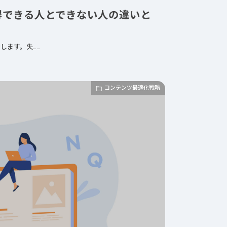
得できる人とできない人の違いと
します。失……
コンテンツ最適化戦略