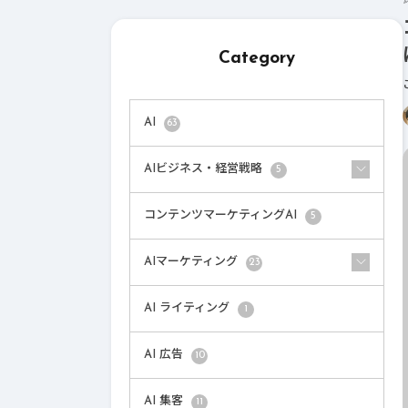
Category
AI
63
AIビジネス・経営戦略
5
コンテンツマーケティングAI
5
AIマーケティング
23
AI ライティング
1
AI 広告
10
AI 集客
11