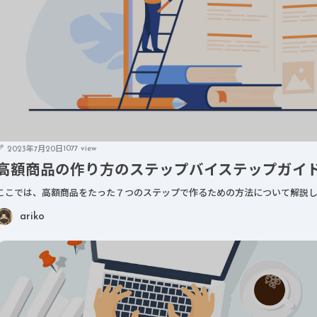
1077 view
2023年7月20日
高額商品の作り方のステップバイステップガイ
ここでは、高額商品をたった７つのステップで作るための方法について解説し
ariko