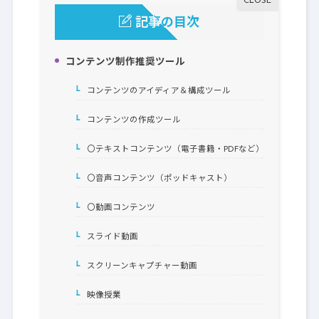
記事の目次
コンテンツ制作推奨ツール
1.
コンテンツのアイディア＆構成ツール
1-1.
コンテンツの作成ツール
1-2.
〇テキストコンテンツ（電子書籍・PDFなど）
1-2-1.
〇音声コンテンツ（ポッドキャスト）
1-2-2.
〇動画コンテンツ
1-2-3.
スライド動画
1-2-4.
スクリーンキャプチャー動画
1-2-5.
映像授業
1-2-6.