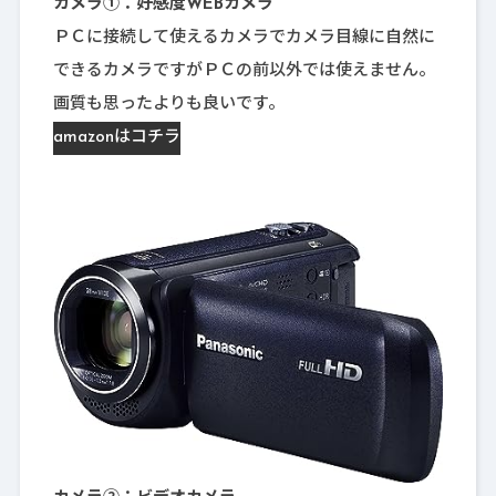
カメラ①：好感度WEBカメラ
ＰＣに接続して使えるカメラでカメラ目線に自然に
できるカメラですがＰＣの前以外では使えません。
画質も思ったよりも良いです。
amazonはコチラ