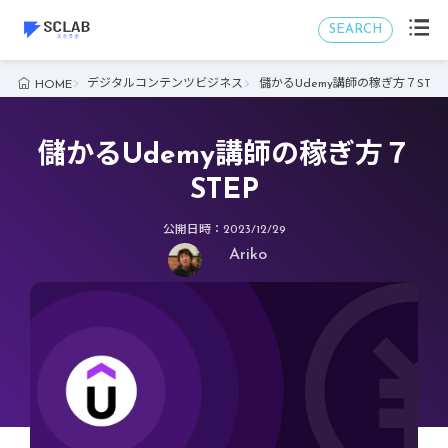
SEARCH
デジタルコンテンツビジネス
儲かるUdemy講師の稼ぎ方７STEP
HOME
儲かるUdemy講師の稼ぎ方７
STEP
公開日時：2023/12/29
Ariko