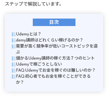
ステップで解説しています。
目次
Udemyとは？
demy講師はどれくらい稼げるのか？
需要が高く競争率が低いコーストピックを選
ぶ
儲かるUdemy講師の稼ぐ方法７つのヒント
Udemyで稼ごうとしない
FAQ:Udemyでお金を稼ぐのは難しいのか？
FAQ:初心者でもお金を稼ぐことができる
か？