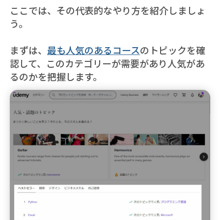
ここでは、その代表的なやり方を紹介しましょ
う。
まずは、
最も人気のあるコース
のトピックを確
認して、このカテゴリーが需要があり人気があ
るのかを把握します。