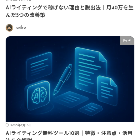
AIライティングで稼げない理由と脱出法｜月40万を生
んだ5つの改善策
ariko
AI
2025年7月16日
AIライティング無料ツール10選｜特徴・注意点・活用