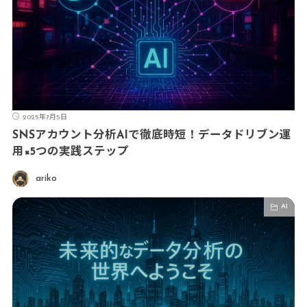
2025年7月5日
SNSアカウント分析AIで徹底時短！データドリブン運
用×5つの実践ステップ
ariko
AI