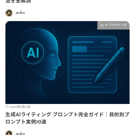
法を全解説
ariko
AI ライティング
2025年7月13日
生成AIライティング プロンプト完全ガイド｜目的別プ
ロンプト実例10選
ariko