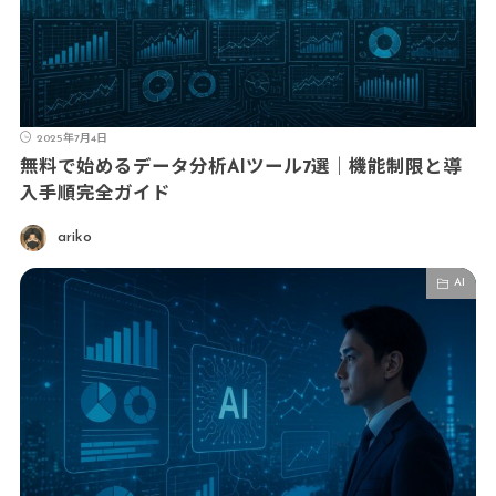
2025年7月4日
無料で始めるデータ分析AIツール7選｜機能制限と導
入手順完全ガイド
ariko
AI