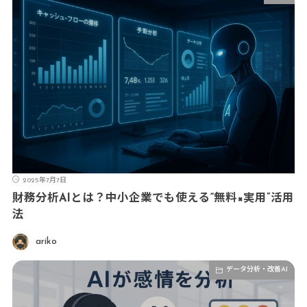
2025年7月7日
財務分析AIとは？中小企業でも使える“無料×実用”活用
法
ariko
データ分析・改善AI