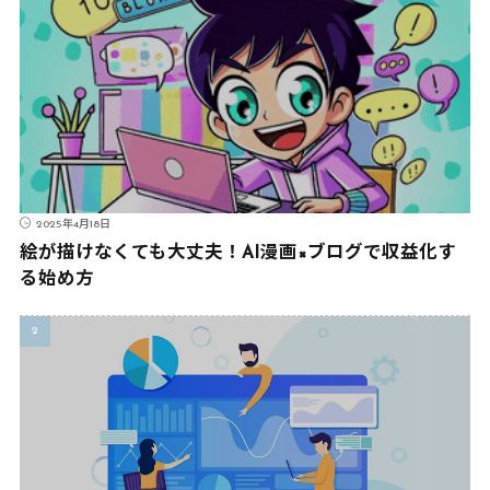
2025年4月18日
絵が描けなくても大丈夫！AI漫画×ブログで収益化す
る始め方