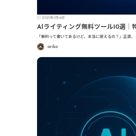
2025年7月16日
AIライティング無料ツール10選
「無料って書いてあるけど、本当に使えるの？」正直、
ariko