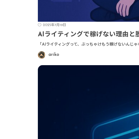
2025年7月19日
AIライティングで稼げない理由と
「AIライティングって、ぶっちゃけもう稼げないんじゃ
ariko