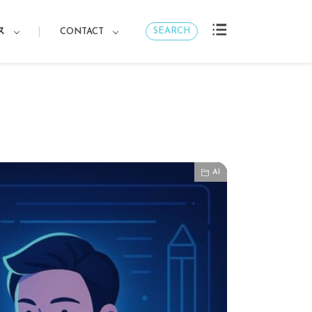
SEARCH
ス
CONTACT
AI