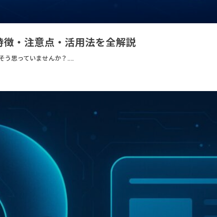
｜特徴・注意点・活用法を全解説
そう思っていませんか？……