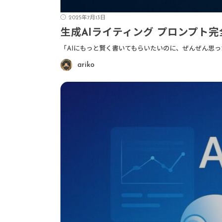
2025年7月13日
生成AIライティング プロンプト
「AIにもっと賢く書いてもらいたいのに、ぜんぜん思っ
ariko