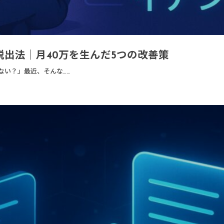
脱出法｜月40万を生んだ5つの改善策
ない？」最近、そんな……