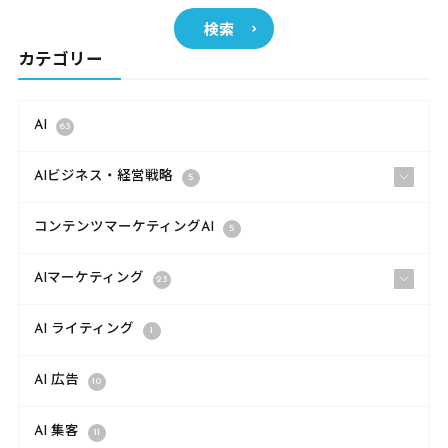
検索
カテゴリー
AI
63
AIビジネス・経営戦略
5
コンテンツマーケティングAI
5
AIマーケティング
23
AI ライティング
1
AI 広告
10
AI 集客
11