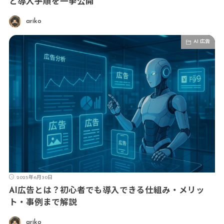
と導入手順を一挙公開
ariko
AI 広告
2025年6月30日
AI広告とは？初心者でも導入できる仕組み・メリッ
ト・事例まで解説
ariko