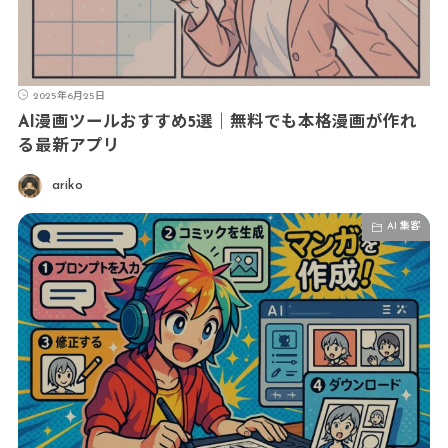
2025年6月25日
AI漫画ツールおすすめ5選｜無料でも本格漫画が作れ
る最新アプリ
ariko
AI 集客