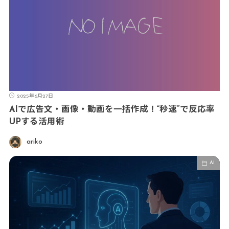
2025年6月27日
AIで広告文・画像・動画を一括作成！“秒速”で反応率
UPする活用術
ariko
AI