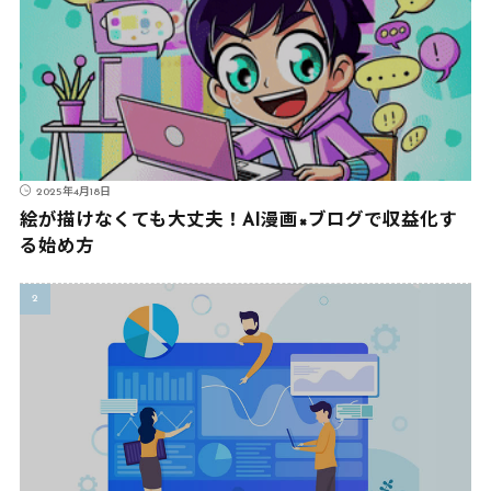
2025年4月18日
絵が描けなくても大丈夫！AI漫画×ブログで収益化す
る始め方