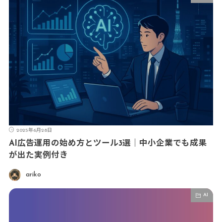
2025年6月28日
AI広告運用の始め方とツール3選｜中小企業でも成果
が出た実例付き
ariko
AI