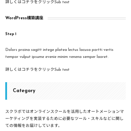
詳しくはコチラをクリックSub text
WordPress構築講座
Step 1
Dolors proina sagitt intege platea lectus lacusa portti vertis
tempor vulput ipsume evenie minim venena semper laoret.
詳しくはコチラをクリックSub text
Category
スクラボではオンラインスクールを活用したオートメーションマ
ーケティングを実装するために必要なツール・スキルなどに関し
ての情報をお届けしています。