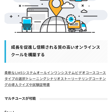
成長を促進し信頼される質の高いオンラインス
クールを構築する
柔軟なLMSシステム
オールインワンシステム
ビデオコース
コース
タイプの選択
トレーニングシナリオ
ストーリーテリング
コーチン
グの導入
クイズや試験
証明書
マルチユースが可能