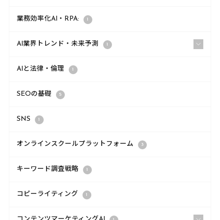
業務効率化AI・RPA:
1
AI業界トレンド・未来予測
1
AIと法律・倫理
1
SEOの基礎
5
SNS
1
オンラインスクールプラットフォーム
3
キーワード調査戦略
1
コピーライティング
1
コンテンツマーケティングAI
1