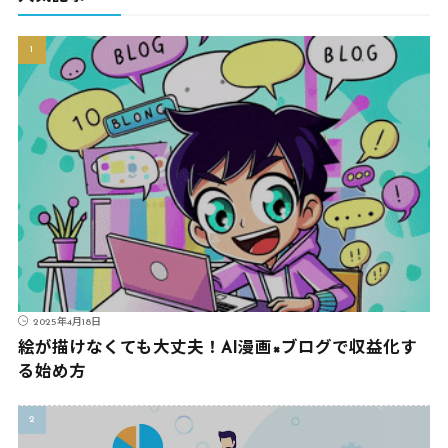
2025年4月18日
絵が描けなくても大丈夫！AI漫画×ブログで収益化す
る始め方