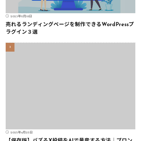
2023年11月18日
売れるランディングページを制作できるWordPressプ
ラグイン３選
2025年4月25日
【保存版】バズるX投稿をAIで量産する方法｜プロン