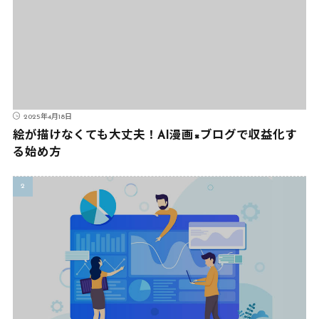
2025年4月18日
絵が描けなくても大丈夫！AI漫画×ブログで収益化す
る始め方