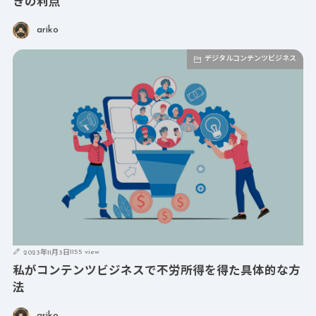
きの利点
ariko
デジタルコンテンツビジネス
1155 view
2023年11月3日
私がコンテンツビジネスで不労所得を得た具体的な方
法
ariko