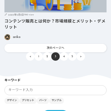
780 view
2025年5月1日
コンテンツ販売とは何か？市場規模とメリット・デメ
リット
ariko
次のページへ
<
1
2
3
4
5
>
キーワード
デザイン
プリセット
パーツ
サンプル