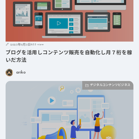
633 view
2023年11月3日
ブログを活用しコンテンツ販売を自動化し月７桁を稼
いだ方法
ariko
デジタルコンテンツビジネス