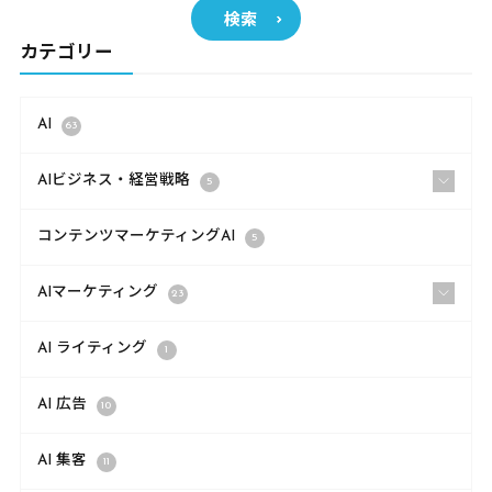
検索
カテゴリー
AI
63
AIビジネス・経営戦略
5
コンテンツマーケティングAI
5
AIマーケティング
23
AI ライティング
1
AI 広告
10
AI 集客
11