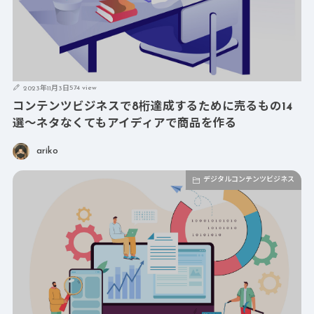
574 view
2023年11月3日
コンテンツビジネスで8桁達成するために売るもの14
選～ネタなくてもアイディアで商品を作る
ariko
デジタルコンテンツビジネス