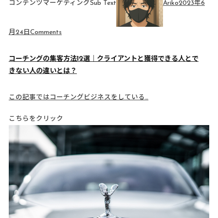
コンテンツマーケティングSub Text
Ariko
2023年6
月24日
Comments
コーチングの集客方法12選｜クライアントと獲得できる人とで
きない人の違いとは？
この記事ではコーチングビジネスをしている…
こちらをクリック