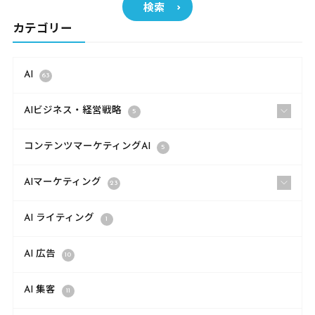
検索
カテゴリー
AI
63
AIビジネス・経営戦略
5
コンテンツマーケティングAI
5
AIマーケティング
23
AI ライティング
1
AI 広告
10
AI 集客
11