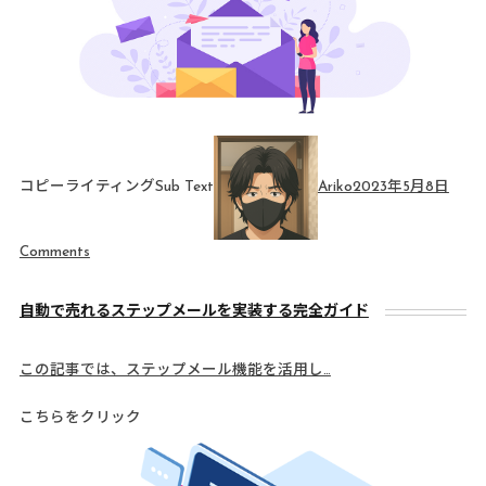
コピーライティングSub Text
Ariko
2023年5月8日
Comments
自動で売れるステップメールを実装する完全ガイド
この記事では、ステップメール機能を活用し…
こちらをクリック