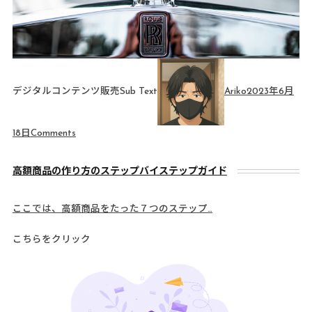
デジタルコンテンツ販売Sub Text
Ariko
2023年6月
18日
Comments
高額商品の作り方のステップバイステップガイド
ここでは、高額商品をたった７つのステップ…
こちらをクリック