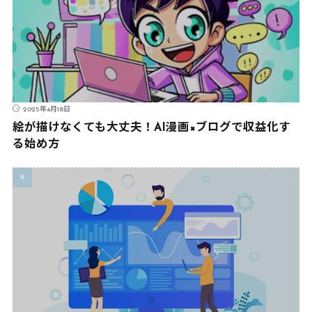
2025年4月18日
絵が描けなくても大丈夫！AI漫画×ブログで収益化す
る始め方