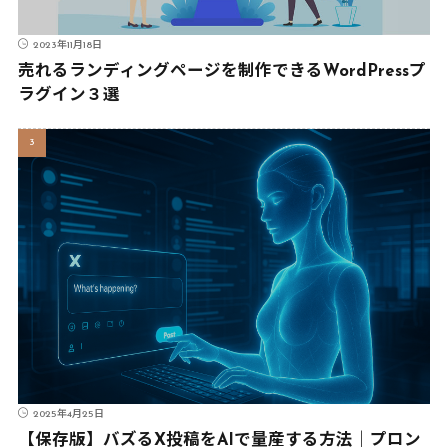
2023年11月18日
売れるランディングページを制作できるWordPressプ
ラグイン３選
2025年4月25日
【保存版】バズるX投稿をAIで量産する方法｜プロン